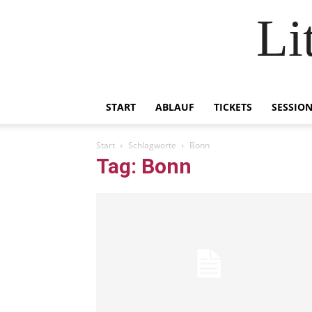
Li
START
ABLAUF
TICKETS
SESSIO
Start
Schlagworte
Bonn
Tag: Bonn