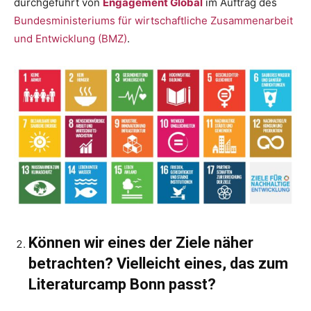
durchgeführt von
Engagement Global
im Auftrag des
Bundesministeriums für wirtschaftliche Zusammenarbeit
und Entwicklung (BMZ)
.
Können wir eines der Ziele näher
betrachten? Vielleicht eines, das zum
Literaturcamp Bonn passt?