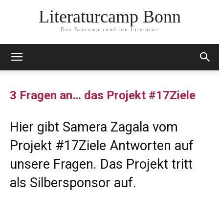
Literaturcamp Bonn
Das Barcamp rund um Literatur
3 Fragen an… das Projekt #17Ziele
Hier gibt Samera Zagala vom
Projekt
#17Ziele
Antworten auf
unsere Fragen. Das Projekt tritt
als
Silbersponsor
auf.