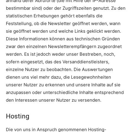
anhand derer Abruforte (die mit Hilfe der IP-Adresse
bestimmbar sind) oder der Zugriffszeiten genutzt. Zu den
statistischen Erhebungen gehört ebenfalls die
Feststellung, ob die Newsletter geöffnet werden, wann
sie geöffnet werden und welche Links geklickt werden.
Diese Informationen können aus technischen Gründen
zwar den einzelnen Newsletterempfängern zugeordnet
werden. Es ist jedoch weder unser Bestreben, noch,
sofern eingesetzt, das des Versanddienstleisters,
einzelne Nutzer zu beobachten. Die Auswertungen
dienen uns viel mehr dazu, die Lesegewohnheiten
unserer Nutzer zu erkennen und unsere Inhalte auf sie
anzupassen oder unterschiedliche Inhalte entsprechend
den Interessen unserer Nutzer zu versenden.
Hosting
Die von uns in Anspruch genommenen Hosting-