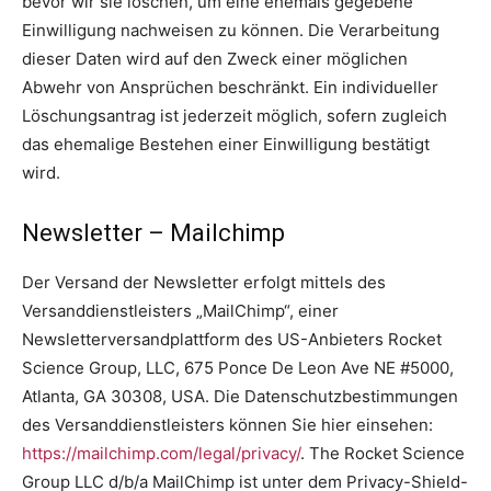
bevor wir sie löschen, um eine ehemals gegebene
Einwilligung nachweisen zu können. Die Verarbeitung
dieser Daten wird auf den Zweck einer möglichen
Abwehr von Ansprüchen beschränkt. Ein individueller
Löschungsantrag ist jederzeit möglich, sofern zugleich
das ehemalige Bestehen einer Einwilligung bestätigt
wird.
Newsletter – Mailchimp
Der Versand der Newsletter erfolgt mittels des
Versanddienstleisters „MailChimp“, einer
Newsletterversandplattform des US-Anbieters Rocket
Science Group, LLC, 675 Ponce De Leon Ave NE #5000,
Atlanta, GA 30308, USA. Die Datenschutzbestimmungen
des Versanddienstleisters können Sie hier einsehen:
https://mailchimp.com/legal/privacy/
. The Rocket Science
Group LLC d/b/a MailChimp ist unter dem Privacy-Shield-