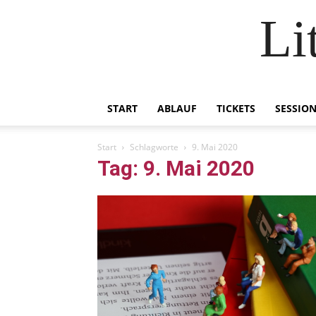
Li
START
ABLAUF
TICKETS
SESSIO
Start
Schlagworte
9. Mai 2020
Tag: 9. Mai 2020