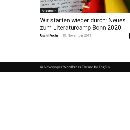
Allgemein
Wir starten wieder durch: Neues
zum Literaturcamp Bonn 2020
Uschi Fuchs
-
10. November 2019
© Newspaper WordPress Theme by TagDiv