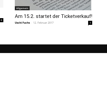
Allgemein
Am 15.2. startet der Ticketverkauf!
0
Uschi Fuchs
-
12. Februar 2017
1