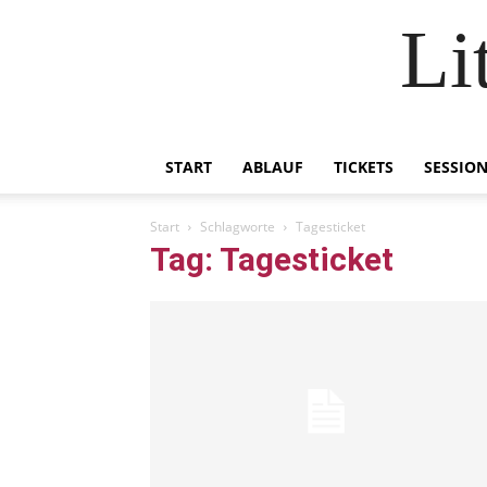
Li
START
ABLAUF
TICKETS
SESSIO
Start
Schlagworte
Tagesticket
Tag: Tagesticket