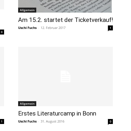
Allgemein
Am 15.2. startet der Ticketverkauf!
Uschi Fuchs
-
12. Februar 2017
1
0
Allgemein
Erstes Literaturcamp in Bonn
Uschi Fuchs
-
31. August 2016
1
0